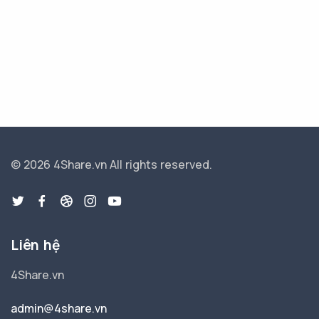
© 2026 4Share.vn
All rights reserved.
Liên hệ
4Share.vn
admin@4share.vn