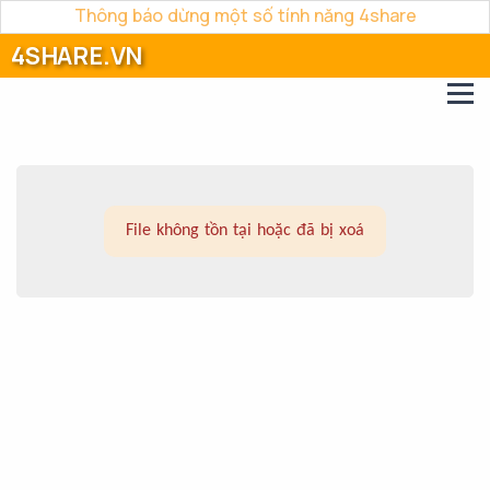
Thông báo dừng một số tính năng 4share
4SHARE.VN
File không tồn tại hoặc đã bị xoá