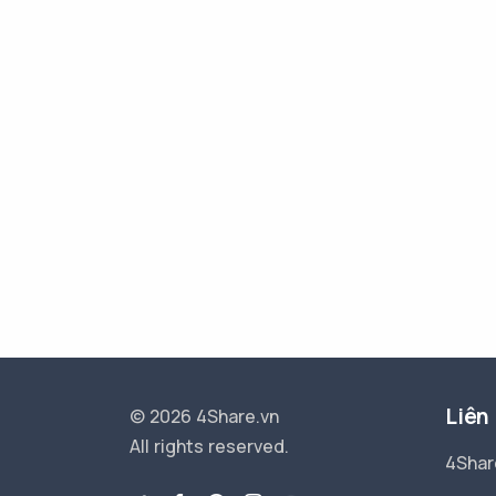
Liên
© 2026 4Share.vn
All rights reserved.
4Shar