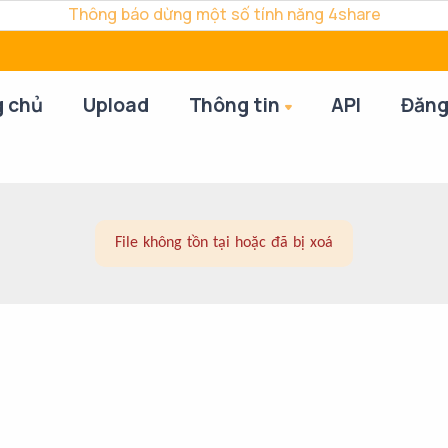
Thông báo dừng một số tính năng 4share
g chủ
Upload
Thông tin
API
Đăng
File không tồn tại hoặc đã bị xoá