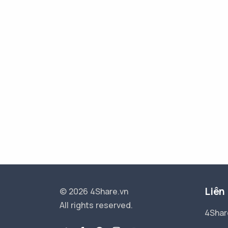
Liên
© 2026 4Share.vn
All rights reserved.
4Shar