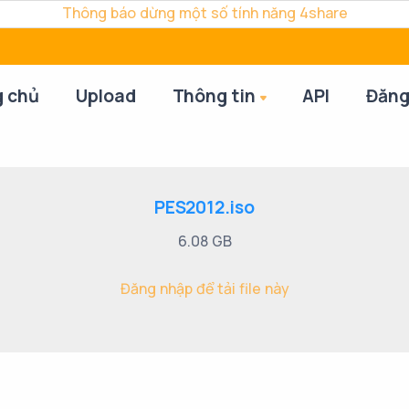
Thông báo dừng một số tính năng 4share
g chủ
Upload
Thông tin
API
Đăng
PES2012.iso
6.08 GB
Đăng nhập để tải file này