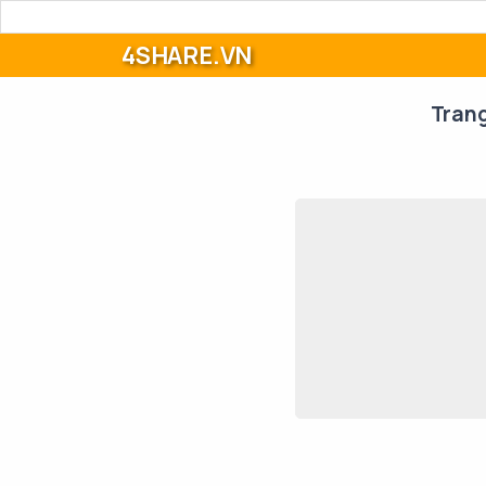
4SHARE.VN
Tran