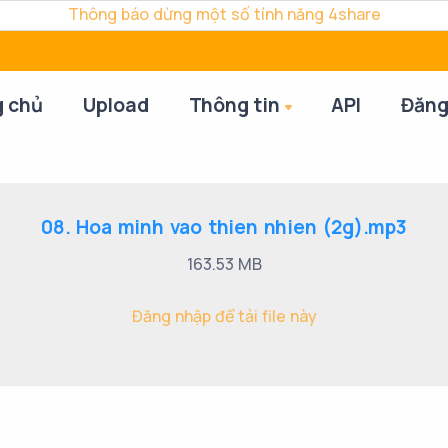
Thông báo dừng một số tính năng 4share
g chủ
Upload
Thông tin
API
Đăng
08. Hoa minh vao thien nhien (2g).mp3
163.53 MB
Đăng nhập để tải file này