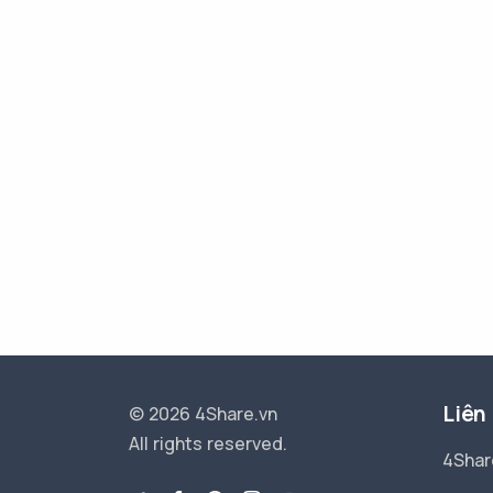
Liên
© 2026 4Share.vn
All rights reserved.
4Shar