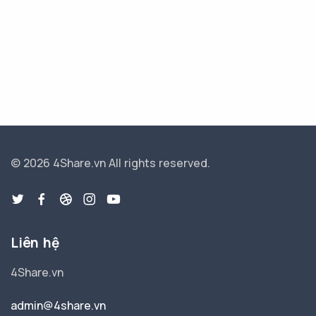
© 2026 4Share.vn
All rights reserved.
Liên hệ
4Share.vn
admin@4share.vn