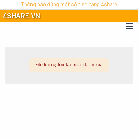
Thông báo dừng một số tính năng 4share
4SHARE.VN
File không tồn tại hoặc đã bị xoá