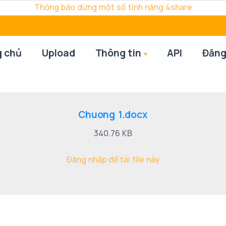
Thông báo dừng một số tính năng 4share
g chủ
Upload
Thông tin
API
Đăng
Chuong 1.docx
340.76 KB
Đăng nhập để tải file này