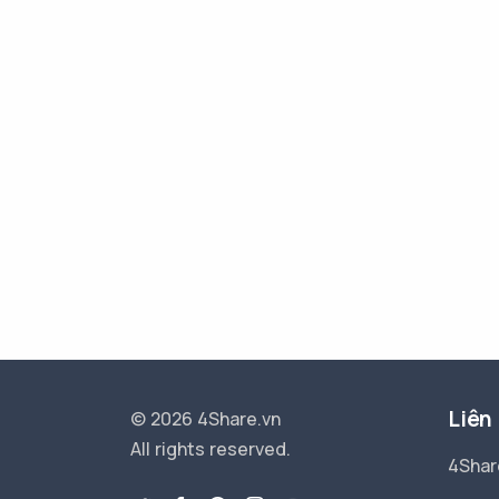
Liên
© 2026 4Share.vn
All rights reserved.
4Shar