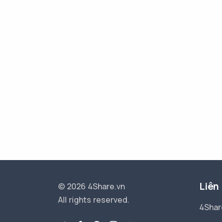
Liên
© 2026 4Share.vn
All rights reserved.
4Shar