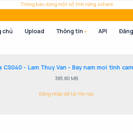
Thông báo dừng một số tính năng 4share
g chủ
Upload
Thông tin
API
Đăng
a CS040 - Lam Thuy Van - Bay nam moi tinh cam
385.80 MB
Đăng nhập để tải file này