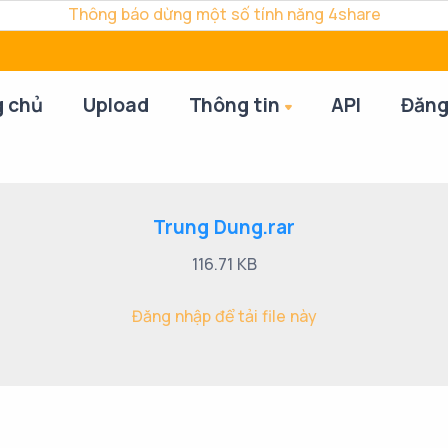
Thông báo dừng một số tính năng 4share
g chủ
Upload
Thông tin
API
Đăng
Trung Dung.rar
116.71 KB
Đăng nhập để tải file này