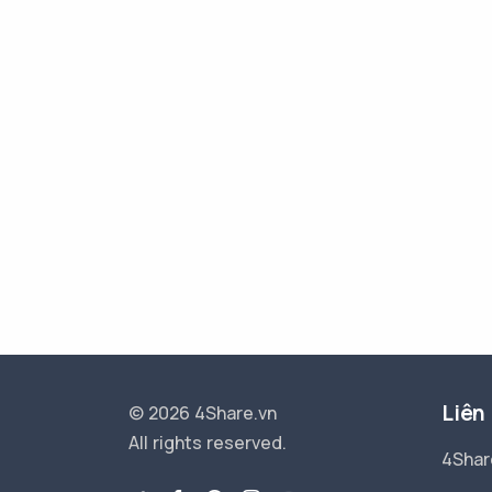
Liên
© 2026 4Share.vn
All rights reserved.
4Shar