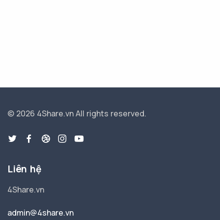
© 2026 4Share.vn
All rights reserved.
Liên hệ
4Share.vn
admin@4share.vn