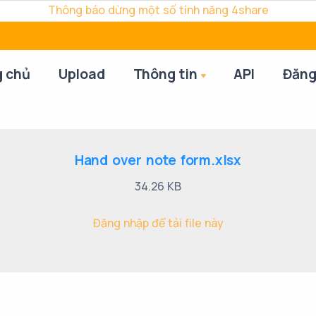
Thông báo dừng một số tính năng 4share
g chủ
Upload
Thông tin
API
Đăng
Hand over note form.xlsx
34.26 KB
Đăng nhập để tải file này