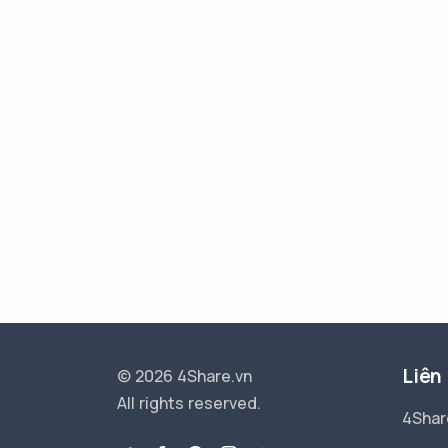
Liên
© 2026 4Share.vn
All rights reserved.
4Shar