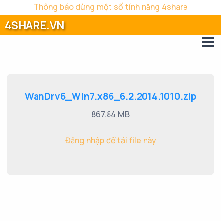
Thông báo dừng một số tính năng 4share
4SHARE.VN
WanDrv6_Win7.x86_6.2.2014.1010.zip
867.84 MB
Đăng nhập để tải file này