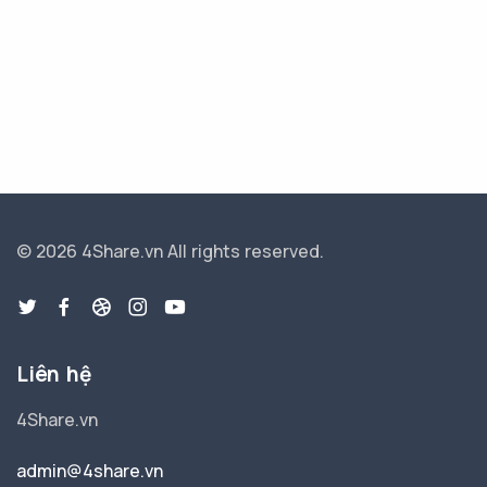
© 2026 4Share.vn
All rights reserved.
Liên hệ
4Share.vn
admin@4share.vn