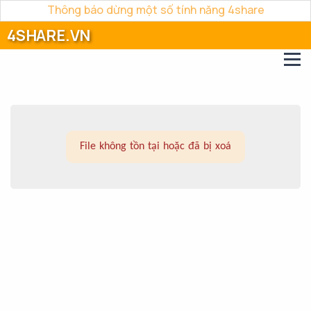
Thông báo dừng một số tính năng 4share
4SHARE.VN
File không tồn tại hoặc đã bị xoá