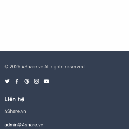
© 2026 4Share.vn
All rights reserved.
Liên hệ
4Share.vn
admin@4share.vn