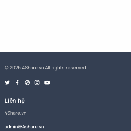
© 2026 4Share.vn
All rights reserved.
Liên hệ
4Share.vn
admin@4share.vn