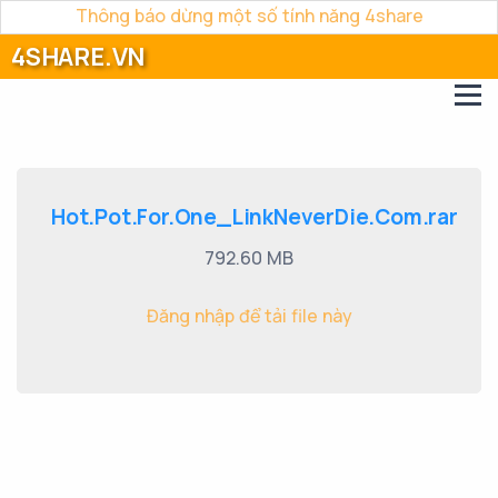
Thông báo dừng một số tính năng 4share
4SHARE.VN
Hot.Pot.For.One_LinkNeverDie.Com.rar
792.60 MB
Đăng nhập để tải file này