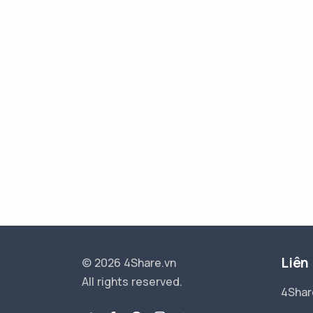
Liên
© 2026 4Share.vn
All rights reserved.
4Shar