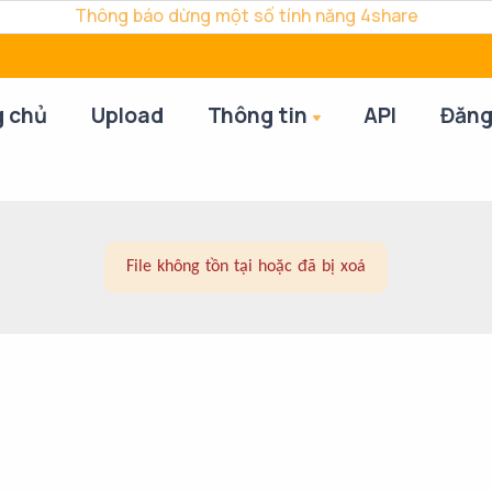
Thông báo dừng một số tính năng 4share
g chủ
Upload
Thông tin
API
Đăng
File không tồn tại hoặc đã bị xoá