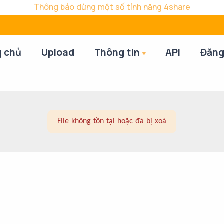
Thông báo dừng một số tính năng 4share
g chủ
Upload
Thông tin
API
Đăng
File không tồn tại hoặc đã bị xoá