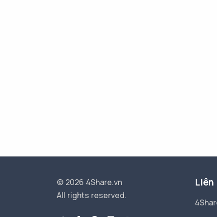
Liên
© 2026 4Share.vn
All rights reserved.
4Shar