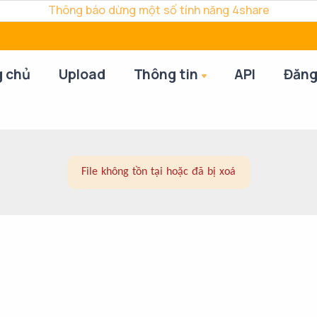
Thông báo dừng một số tính năng 4share
g chủ
Upload
Thông tin
API
Đăng
File không tồn tại hoặc đã bị xoá