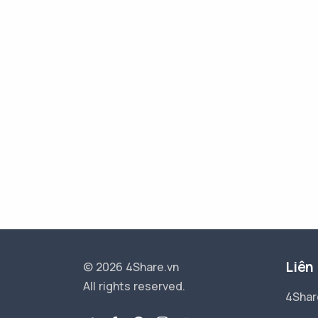
Liên
© 2026 4Share.vn
All rights reserved.
4Shar