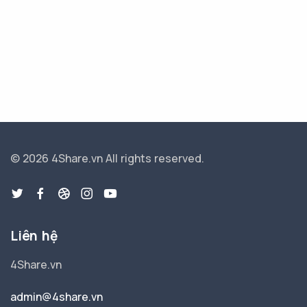
© 2026 4Share.vn
All rights reserved.
Liên hệ
4Share.vn
admin@4share.vn