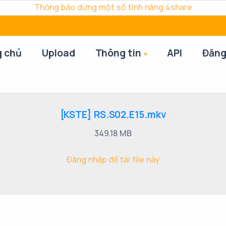
Thông báo dừng một số tính năng 4share
g chủ
Upload
Thông tin
API
Đăng
[KSTE] RS.S02.E15.mkv
349.18 MB
Đăng nhập để tải file này