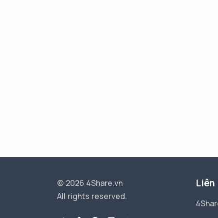
Liên
© 2026 4Share.vn
All rights reserved.
4Shar