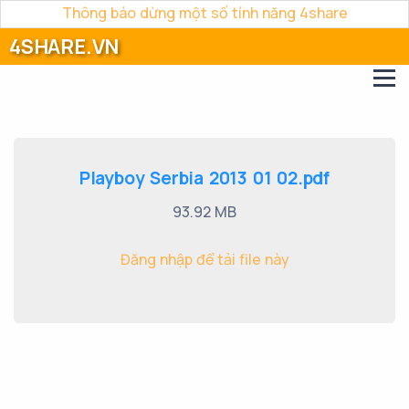
Thông báo dừng một số tính năng 4share
4SHARE.VN
Playboy Serbia 2013 01 02.pdf
93.92 MB
Đăng nhập để tải file này