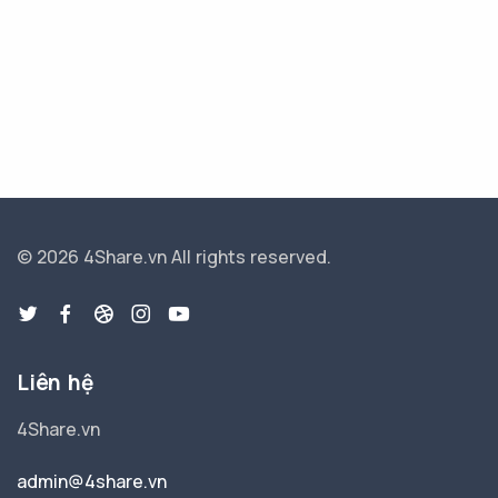
© 2026 4Share.vn
All rights reserved.
Liên hệ
4Share.vn
admin@4share.vn