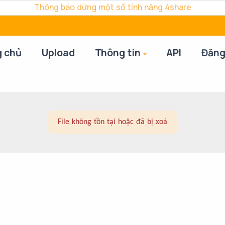
Thông báo dừng một số tính năng 4share
g chủ
Upload
Thông tin
API
Đăng
File không tồn tại hoặc đã bị xoá