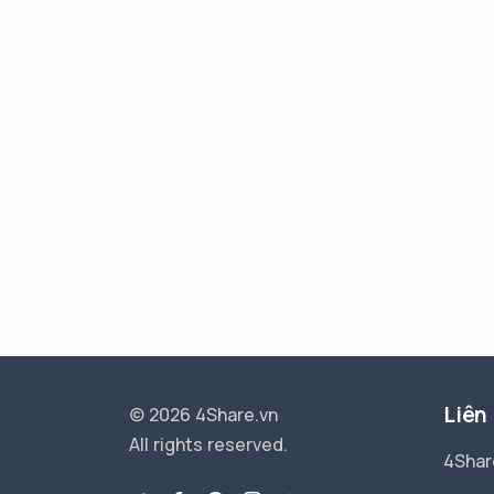
Liên
© 2026 4Share.vn
All rights reserved.
4Shar