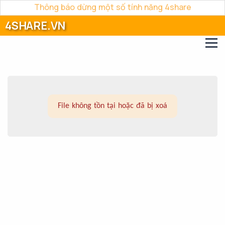
Thông báo dừng một số tính năng 4share
4SHARE.VN
File không tồn tại hoặc đã bị xoá