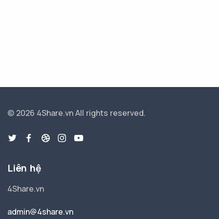
© 2026 4Share.vn
All rights reserved.
Liên hệ
4Share.vn
admin@4share.vn