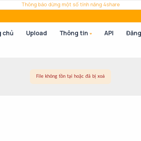
Thông báo dừng một số tính năng 4share
g chủ
Upload
Thông tin
API
Đăng
File không tồn tại hoặc đã bị xoá