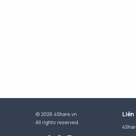
Liên
© 2026 4Share.vn
All rights reserved.
4Shar