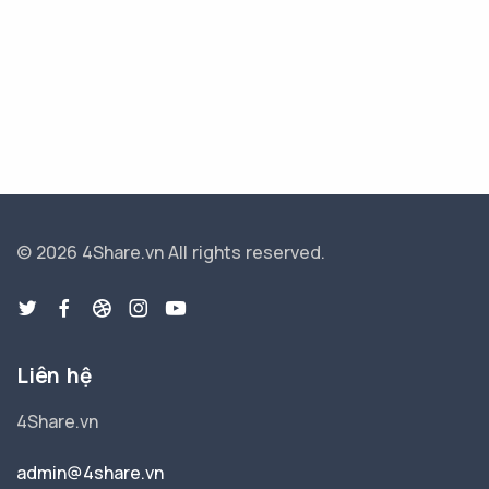
© 2026 4Share.vn
All rights reserved.
Liên hệ
4Share.vn
admin@4share.vn