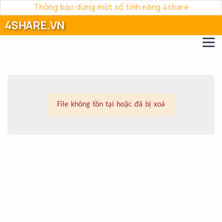
Thông báo dừng một số tính năng 4share
4SHARE.VN
File không tồn tại hoặc đã bị xoá