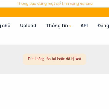
Thông báo dừng một số tính năng 4share
g chủ
Upload
Thông tin
API
Đăng
File không tồn tại hoặc đã bị xoá