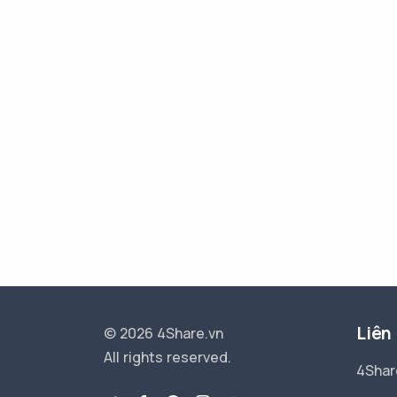
Liên
© 2026 4Share.vn
All rights reserved.
4Shar