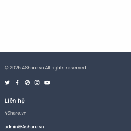
© 2026 4Share.vn
All rights reserved.
Liên hệ
4Share.vn
admin@4share.vn