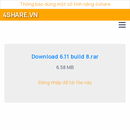
Thông báo dừng một số tính năng 4share
4SHARE.VN
Download 6.11 build 8.rar
6.58 MB
Đăng nhập để tải file này