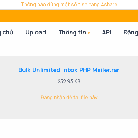
Thông báo dừng một số tính năng 4share
g chủ
Upload
Thông tin
API
Đăng
Bulk Unlimited Inbox PHP Mailer.rar
252.93 KB
Đăng nhập để tải file này