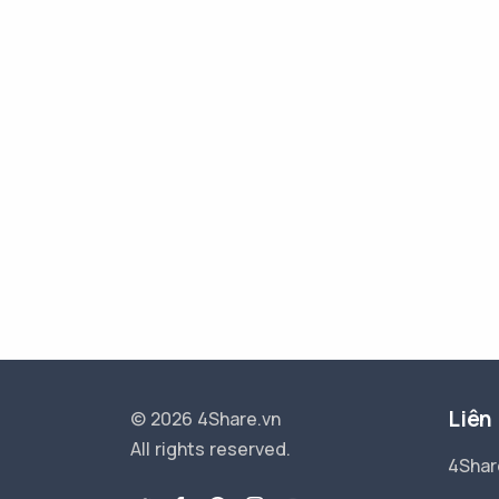
Liên
© 2026 4Share.vn
All rights reserved.
4Shar