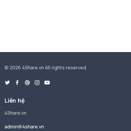
© 2026 4Share.vn
All rights reserved.
Liên hệ
4Share.vn
admin@4share.vn