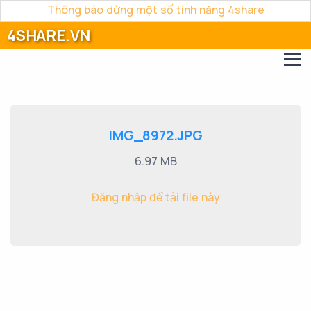
Thông báo dừng một số tính năng 4share
4SHARE.VN
IMG_8972.JPG
6.97 MB
Đăng nhập để tải file này