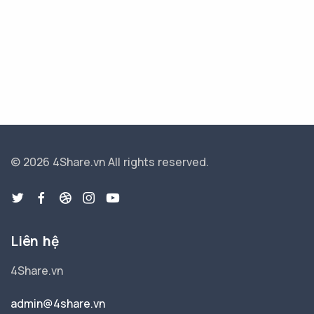
© 2026 4Share.vn
All rights reserved.
Liên hệ
4Share.vn
admin@4share.vn