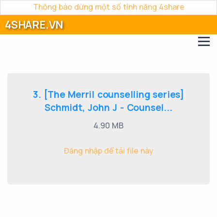
Thông báo dừng một số tính năng 4share
4SHARE.VN
3. [The Merril counselling series]
Schmidt, John J - Counsel...
4.90 MB
Đăng nhập để tải file này