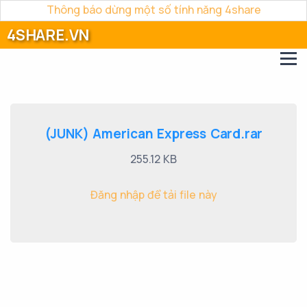
Thông báo dừng một số tính năng 4share
4SHARE.VN
(JUNK) American Express Card.rar
255.12 KB
Đăng nhập để tải file này