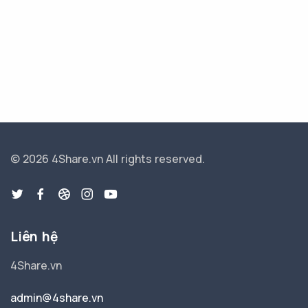
© 2026 4Share.vn
All rights reserved.
Liên hệ
4Share.vn
admin@4share.vn