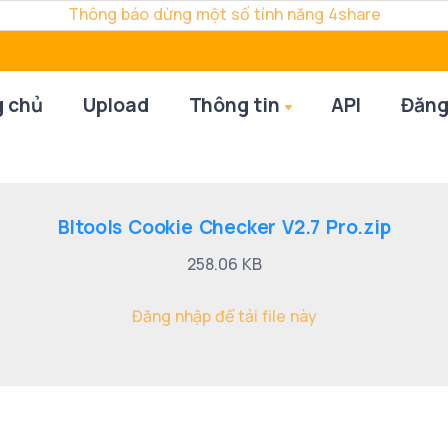
Thông báo dừng một số tính năng 4share
g chủ
Upload
Thông tin
API
Đăng
Bltools Cookie Checker V2.7 Pro.zip
258.06 KB
Đăng nhập để tải file này