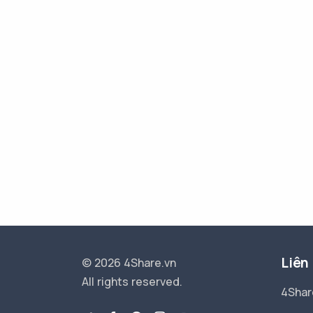
Liên
© 2026 4Share.vn
All rights reserved.
4Shar