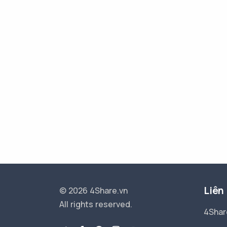
Liên
© 2026 4Share.vn
All rights reserved.
4Shar