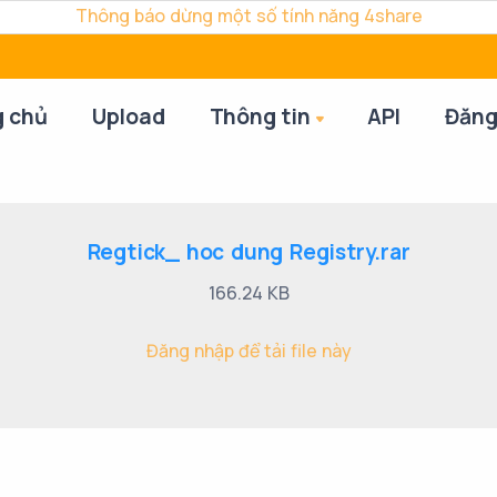
Thông báo dừng một số tính năng 4share
g chủ
Upload
Thông tin
API
Đăng
Regtick_ hoc dung Registry.rar
166.24 KB
Đăng nhập để tải file này