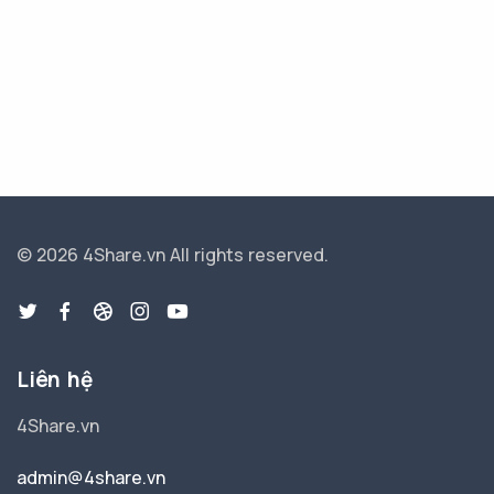
© 2026 4Share.vn
All rights reserved.
Liên hệ
4Share.vn
admin@4share.vn