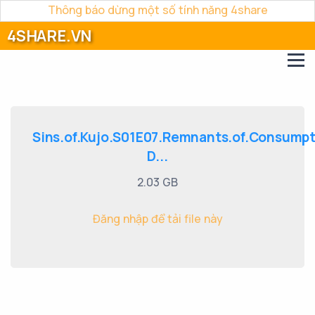
Thông báo dừng một số tính năng 4share
4SHARE.VN
Sins.of.Kujo.S01E07.Remnants.of.Consumpt
D...
2.03 GB
Đăng nhập để tải file này