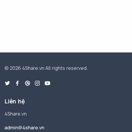
© 2026 4Share.vn
All rights reserved.
Liên hệ
4Share.vn
admin@4share.vn