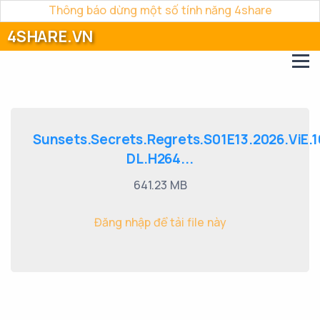
Thông báo dừng một số tính năng 4share
4SHARE.VN
Sunsets.Secrets.Regrets.S01E13.2026.ViE.
DL.H264...
641.23 MB
Đăng nhập để tải file này