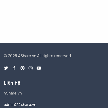
© 2026 4Share.vn
All rights reserved.
Liên hệ
4Share.vn
admin@4share.vn