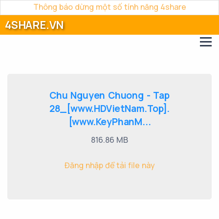
Thông báo dừng một số tính năng 4share
4SHARE.VN
Chu Nguyen Chuong - Tap
28_[www.HDVietNam.Top].
[www.KeyPhanM...
816.86 MB
Đăng nhập để tải file này