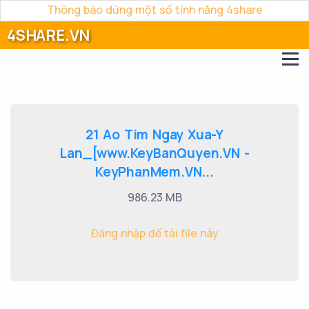
Thông báo dừng một số tính năng 4share
4SHARE.VN
21 Ao Tim Ngay Xua-Y
Lan_[www.KeyBanQuyen.VN -
KeyPhanMem.VN...
986.23 MB
Đăng nhập để tải file này