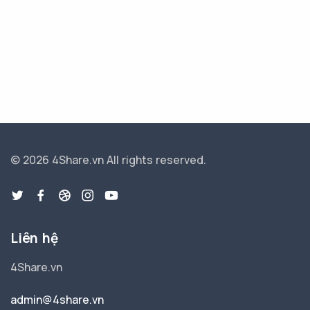
© 2026 4Share.vn
All rights reserved.
Liên hệ
4Share.vn
admin@4share.vn