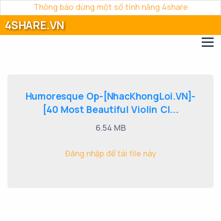
Thông báo dừng một số tính năng 4share
4SHARE.VN
Humoresque Op-[NhacKhongLoi.VN]-
[40 Most Beautiful Violin Cl...
6.54 MB
Đăng nhập để tải file này