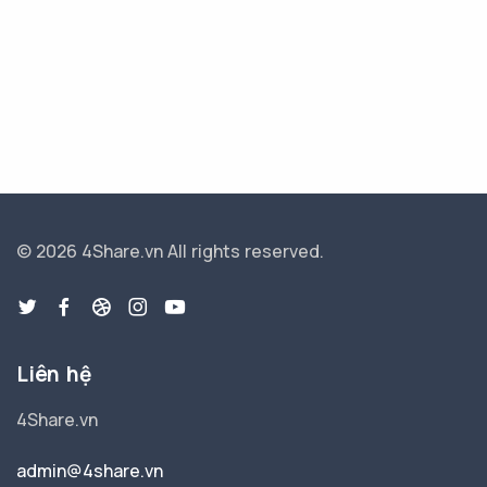
© 2026 4Share.vn
All rights reserved.
Liên hệ
4Share.vn
admin@4share.vn