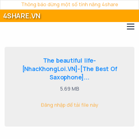
Thông báo dừng một số tính năng 4share
4SHARE.VN
The beautiful life-
[NhacKhongLoi.VN]-[The Best Of
Saxophone]...
5.69 MB
Đăng nhập để tải file này