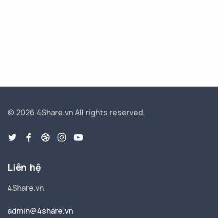
© 2026 4Share.vn
All rights reserved.
Liên hệ
4Share.vn
admin@4share.vn