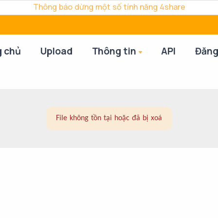
Thông báo dừng một số tính năng 4share
g chủ
Upload
Thông tin
API
Đăng
File không tồn tại hoặc đã bị xoá