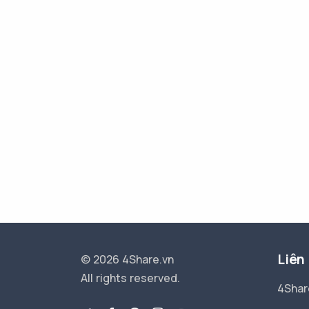
Liên
© 2026 4Share.vn
All rights reserved.
4Shar