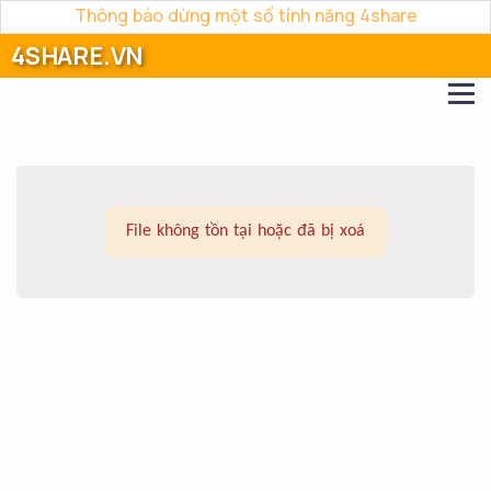
Thông báo dừng một số tính năng 4share
4SHARE.VN
File không tồn tại hoặc đã bị xoá