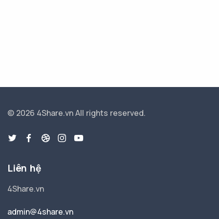
© 2026 4Share.vn
All rights reserved.
Liên hệ
4Share.vn
admin@4share.vn