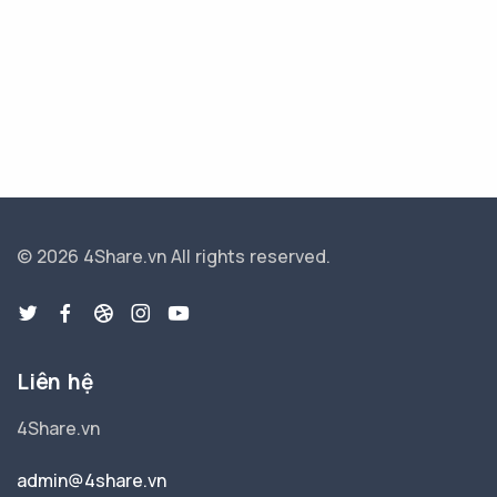
© 2026 4Share.vn
All rights reserved.
Liên hệ
4Share.vn
admin@4share.vn