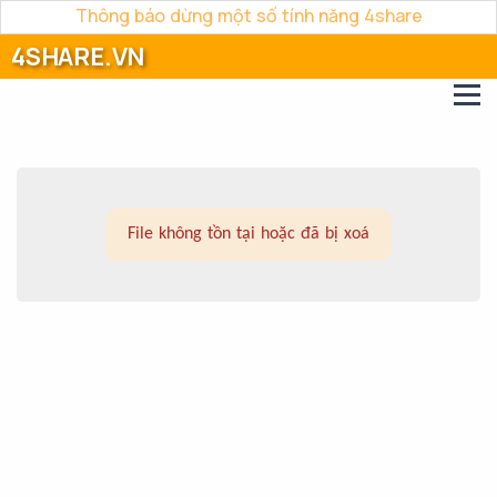
Thông báo dừng một số tính năng 4share
4SHARE.VN
File không tồn tại hoặc đã bị xoá