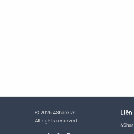
Liên
© 2026 4Share.vn
All rights reserved.
4Shar