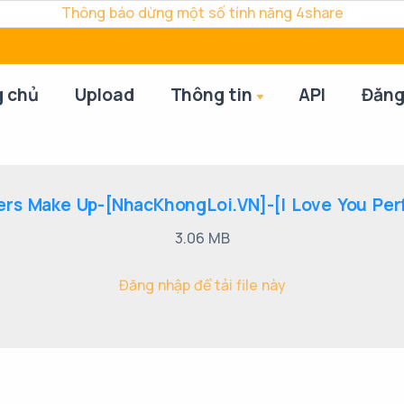
Thông báo dừng một số tính năng 4share
g chủ
Upload
Thông tin
API
Đăng
rs Make Up-[NhacKhongLoi.VN]-[I Love You Perfe
3.06 MB
Đăng nhập để tải file này