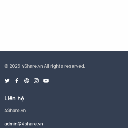
© 2026 4Share.vn
All rights reserved.
Liên hệ
4Share.vn
admin@4share.vn