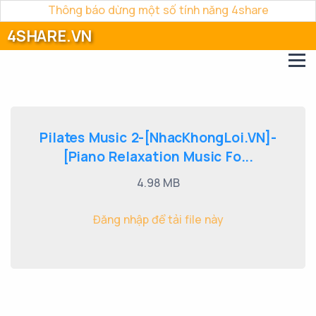
Thông báo dừng một số tính năng 4share
4SHARE.VN
Pilates Music 2-[NhacKhongLoi.VN]-
[Piano Relaxation Music Fo...
4.98 MB
Đăng nhập để tải file này