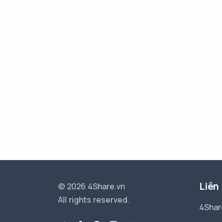
Liên
© 2026 4Share.vn
All rights reserved.
4Shar