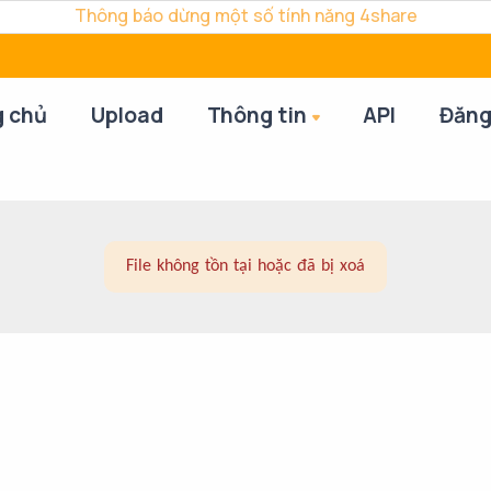
Thông báo dừng một số tính năng 4share
g chủ
Upload
Thông tin
API
Đăng
File không tồn tại hoặc đã bị xoá