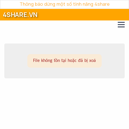
Thông báo dừng một số tính năng 4share
4SHARE.VN
File không tồn tại hoặc đã bị xoá