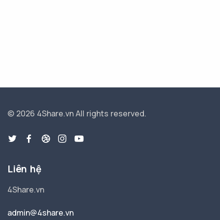
© 2026 4Share.vn
All rights reserved.
Liên hệ
4Share.vn
admin@4share.vn