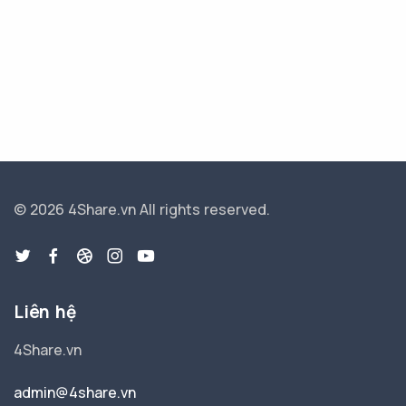
© 2026 4Share.vn
All rights reserved.
Liên hệ
4Share.vn
admin@4share.vn