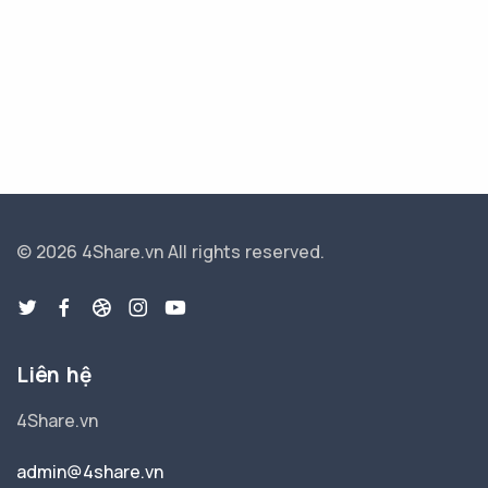
© 2026 4Share.vn
All rights reserved.
Liên hệ
4Share.vn
admin@4share.vn