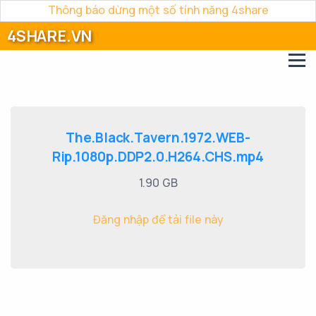
Thông báo dừng một số tính năng 4share
4SHARE.VN
The.Black.Tavern.1972.WEB-
Rip.1080p.DDP2.0.H264.CHS.mp4
1.90 GB
Đăng nhập để tải file này