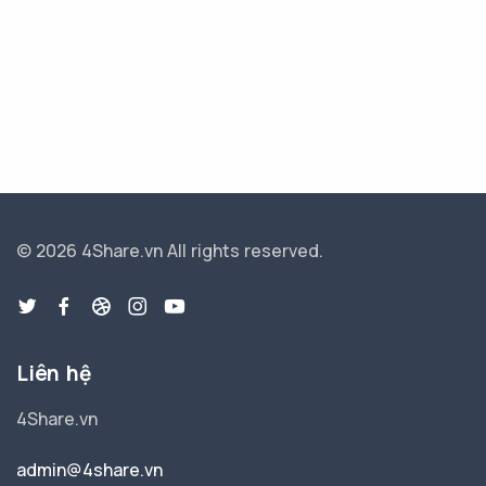
© 2026 4Share.vn
All rights reserved.
Liên hệ
4Share.vn
admin@4share.vn