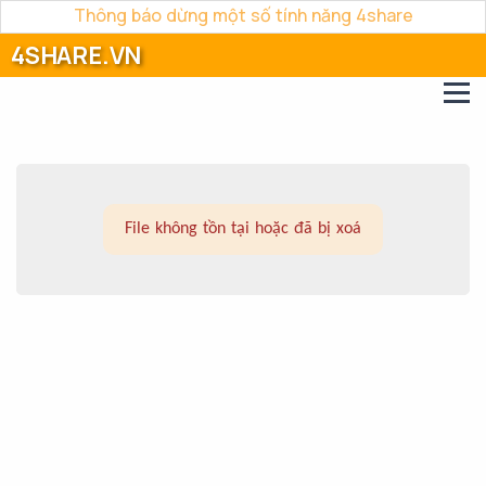
Thông báo dừng một số tính năng 4share
4SHARE.VN
File không tồn tại hoặc đã bị xoá