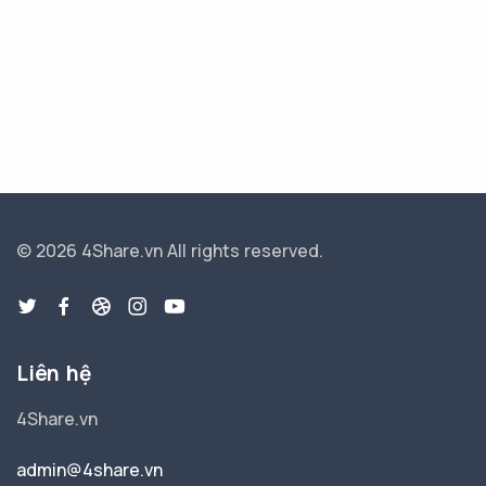
© 2026 4Share.vn
All rights reserved.
Liên hệ
4Share.vn
admin@4share.vn