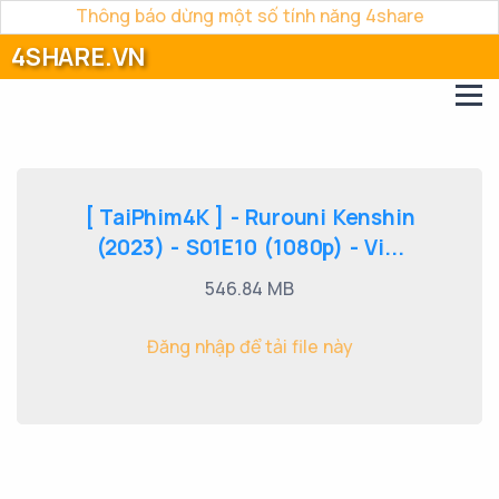
Thông báo dừng một số tính năng 4share
4SHARE.VN
[ TaiPhim4K ] - Rurouni Kenshin
(2023) - S01E10 (1080p) - Vi...
546.84 MB
Đăng nhập để tải file này