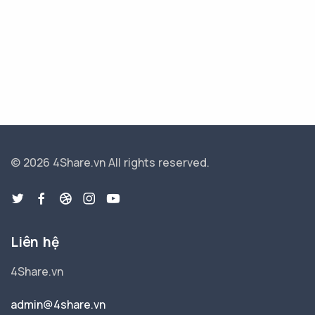
© 2026 4Share.vn
All rights reserved.
Liên hệ
4Share.vn
admin@4share.vn