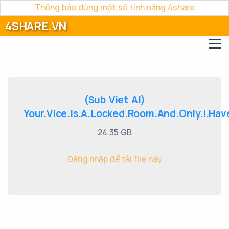
Thông báo dừng một số tính năng 4share
4SHARE.VN
(Sub Viet AI)
Your.Vice.Is.A.Locked.Room.And.Only.I.Have
24.35 GB
Đăng nhập để tải file này