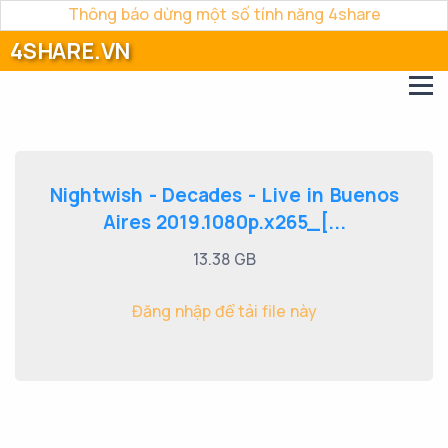
Thông báo dừng một số tính năng 4share
4SHARE.VN
Nightwish - Decades - Live in Buenos
Aires 2019.1080p.x265_[...
13.38 GB
Đăng nhập để tải file này