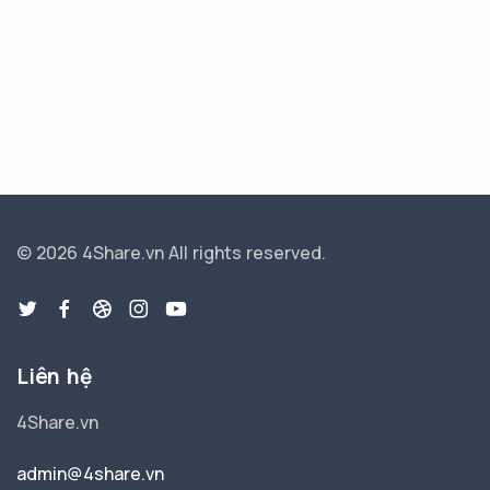
© 2026 4Share.vn
All rights reserved.
Liên hệ
4Share.vn
admin@4share.vn